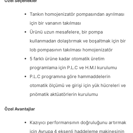
Özel Seçenekler
Tankın homojenizatör pompasından ayrılması
için bir vananın takılması
Ürünü uzun mesafelere, bir pompa
kullanmadan dolaştırmak ve boşaltmak için bir
lob pompasının takılması homojenizatör
5 farklı ürüne kadar otomatik üretim
programlama için P.L.C ve H.M.I kurulumu
P.L.C programına göre hammaddelerin
otomatik ölçümü ve girişi için yük hücreleri ve
pnömatik aktüatörlerin kurulumu
Özel Avantajlar
Kazıyıcı performansının doğruluğunu artırmak
için Avrupa 4 eksenli haddeleme makinesinin