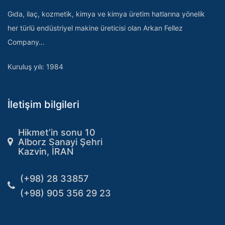
Gıda, ilaç, kozmetik, kimya ve kimya üretim hatlarına yönelik
her türlü endüstriyel makine üreticisi olan Arkan Fellez
Company…
Kuruluş yılı: 1984
İletişim bilgileri
Hikmet’in sonu 10
Alborz Sanayi Şehri
Kazvin, İRAN
(+98) 28 33857
(+98) 905 356 29 23