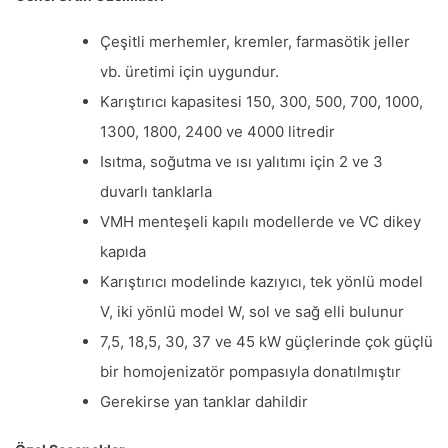
Çeşitli merhemler, kremler, farmasötik jeller
vb. üretimi için uygundur.
Karıştırıcı kapasitesi 150, 300, 500, 700, 1000,
1300, 1800, 2400 ve 4000 litredir
Isıtma, soğutma ve ısı yalıtımı için 2 ve 3
duvarlı tanklarla
VMH menteşeli kapılı modellerde ve VC dikey
kapıda
Karıştırıcı modelinde kazıyıcı, tek yönlü model
V, iki yönlü model W, sol ve sağ elli bulunur
7,5, 18,5, 30, 37 ve 45 kW güçlerinde çok güçlü
bir homojenizatör pompasıyla donatılmıştır
Gerekirse yan tanklar dahildir