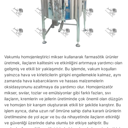
Vakumlu homojenleştirici mikser kullanarak farmasötik ürünler
üretmek, ilaçların kalitesini ve etkinliğini artırmaya yardımcı olan
gelişmiş ve etkili bir yaklaşımdır. Bu işlemde, vakum koşulları
yalnızca hava ve kirleticilerin girişini engellemekle kalmaz, aynı
zamanda hava kabarcıklarını ve hassas malzemelerin
oksidasyonunu azaltmaya da yardımcı olur. Homojenizatör
mikser, sıvılar, tozlar ve emülsiyonlar gibi farklı fazları, sıvı
ilaçların, kremlerin ve jellerin üretiminde çok önemli olan düzgün
ve homojen bir karışım oluşturarak etkili bir şekilde karıştırır. Bu
işlem ayrıca, daha uzun raf ömrüne sahip daha kararlı ürünlerin
üretilmesine de yol açar ve bu da nihayetinde ilaçların etkinliği
ve güvenliği üzerinde daha olumlu bir etkiye sahiptir. Bu