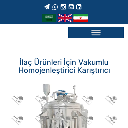
Skip
to
content
İlaç Ürünleri İçin Vakumlu
Homojenleştirici Karıştırıcı