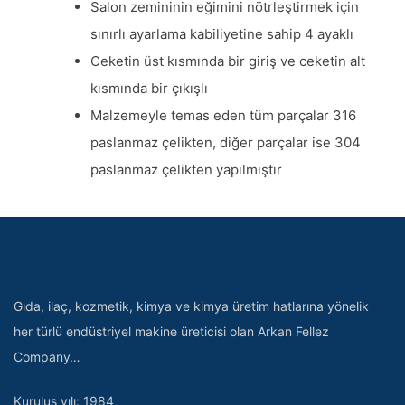
Salon zemininin eğimini nötrleştirmek için
sınırlı ayarlama kabiliyetine sahip 4 ayaklı
Ceketin üst kısmında bir giriş ve ceketin alt
kısmında bir çıkışlı
Malzemeyle temas eden tüm parçalar 316
paslanmaz çelikten, diğer parçalar ise 304
paslanmaz çelikten yapılmıştır
Gıda, ilaç, kozmetik, kimya ve kimya üretim hatlarına yönelik
her türlü endüstriyel makine üreticisi olan Arkan Fellez
Company…
Kuruluş yılı: 1984