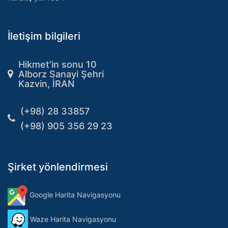
İletişim bilgileri
Hikmet’in sonu 10
Alborz Sanayi Şehri
Kazvin, İRAN
(+98) 28 33857
(+98) 905 356 29 23
Şirket yönlendirmesi
Google Harita Navigasyonu
Waze Harita Navigasyonu