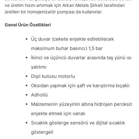
ve üretim hızını artırmak için Arkan Metals Şirketi tarafından
üretilen bir homojenizatör pompası da kullanırlar.
Genel Ürün Özellikleri
Üç duvar (cekete enjekte edilebilecek
maksimum buhar basıncı) 1,5 bar
İkinci ve üçüncü duvarlar arasında taş yünü ısı
yalıtımı
Dişli kutusu motorlu
Oksidan yapmak için şaft ve karıştırma bıçaklı
Adhollü
Malzemenin yüzeyinin altına hidrojen peroksit
enjekte etmek için vanalı
Sıcaklık gösterge sensörü ve dijital sıcaklık
göstergeli