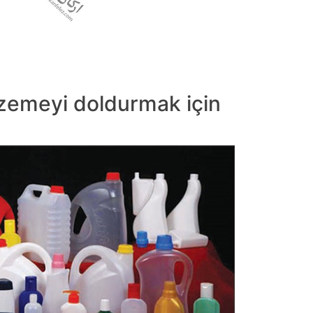
lzemeyi doldurmak için