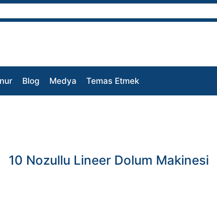
nur
Blog
Medya
Temas Etmek
10 Nozullu Lineer Dolum Makinesi