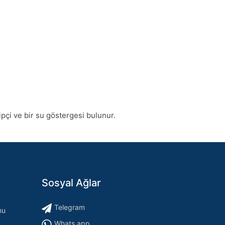
kipçi ve bir su göstergesi bulunur.
Sosyal Ağlar
Telegram
nu
Whats app