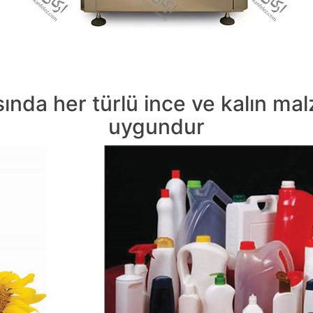
sında her türlü ince ve kalın ma
uygundur