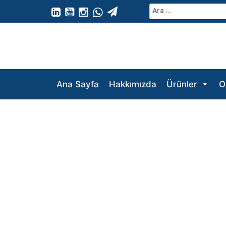
Skip
Arama:
to
content
Ana Sayfa
Hakkımızda
Ürünler
O