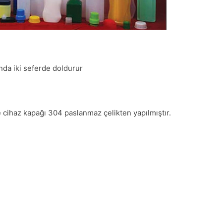
nda iki seferde doldurur
e cihaz kapağı 304 paslanmaz çelikten yapılmıştır.