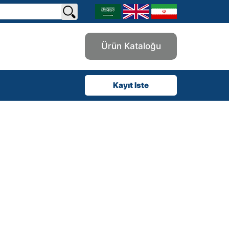
Ürün Kataloğu
Kayıt Iste