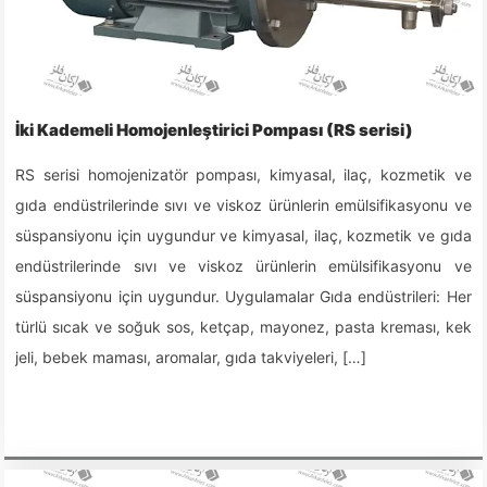
İki Kademeli Homojenleştirici Pompası (RS serisi)
RS serisi homojenizatör pompası, kimyasal, ilaç, kozmetik ve
gıda endüstrilerinde sıvı ve viskoz ürünlerin emülsifikasyonu ve
süspansiyonu için uygundur ve kimyasal, ilaç, kozmetik ve gıda
endüstrilerinde sıvı ve viskoz ürünlerin emülsifikasyonu ve
süspansiyonu için uygundur. Uygulamalar Gıda endüstrileri: Her
türlü sıcak ve soğuk sos, ketçap, mayonez, pasta kreması, kek
jeli, bebek maması, aromalar, gıda takviyeleri, […]