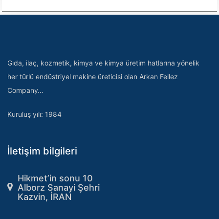
Gıda, ilaç, kozmetik, kimya ve kimya üretim hatlarına yönelik
her türlü endüstriyel makine üreticisi olan Arkan Fellez
Company…
Kuruluş yılı: 1984
İletişim bilgileri
Hikmet’in sonu 10
Alborz Sanayi Şehri
Kazvin, İRAN