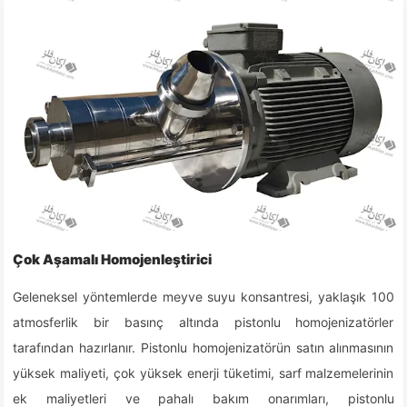
Çok Aşamalı Homojenleştirici
Geleneksel yöntemlerde meyve suyu konsantresi, yaklaşık 100
atmosferlik bir basınç altında pistonlu homojenizatörler
tarafından hazırlanır. Pistonlu homojenizatörün satın alınmasının
yüksek maliyeti, çok yüksek enerji tüketimi, sarf malzemelerinin
ek maliyetleri ve pahalı bakım onarımları, pistonlu