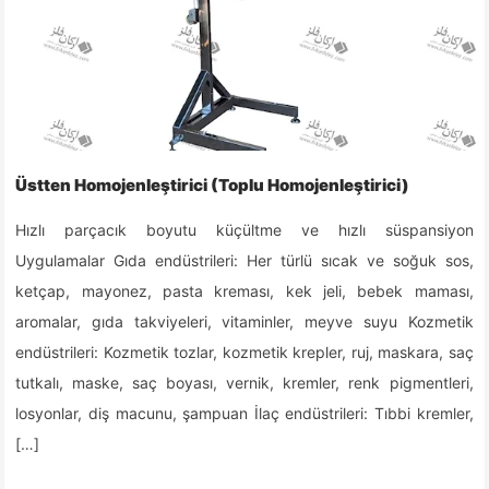
Üstten Homojenleştirici (Toplu Homojenleştirici)
Hızlı parçacık boyutu küçültme ve hızlı süspansiyon
Uygulamalar Gıda endüstrileri: Her türlü sıcak ve soğuk sos,
ketçap, mayonez, pasta kreması, kek jeli, bebek maması,
aromalar, gıda takviyeleri, vitaminler, meyve suyu Kozmetik
endüstrileri: Kozmetik tozlar, kozmetik krepler, ruj, maskara, saç
tutkalı, maske, saç boyası, vernik, kremler, renk pigmentleri,
losyonlar, diş macunu, şampuan İlaç endüstrileri: Tıbbi kremler,
[…]