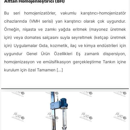
Alttan Homojenleştirici (BH)
Bu seri homojenizatörler, vakumlu karıştırıcı-homojenizatör
cihazlarında (VMH serisi) yan karıştırıcı olarak çok uygundur.
Örneğin, nişasta ve zamkı yağda eritmek (mayonez üretmek
için) veya domates salçasını suyla seyreltmek (ketçap üretmek
için) Uygulamalar Gıda, kozmetik, ilaç ve kimya endüstrileri için
uygundur Genel Ürün Özellikleri Eş zamanlı dispersiyon,
homojenizasyon ve emülsifikasyon gerçekleştirme Tankın içine
kurulum için özel Tamamen […]