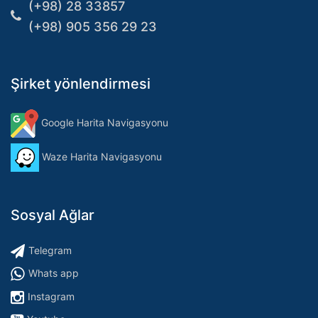
(+98) 28 33857
(+98) 905 356 29 23
Şirket yönlendirmesi
Google Harita Navigasyonu
Waze Harita Navigasyonu
Sosyal Ağlar
Telegram
Whats app
Instagram