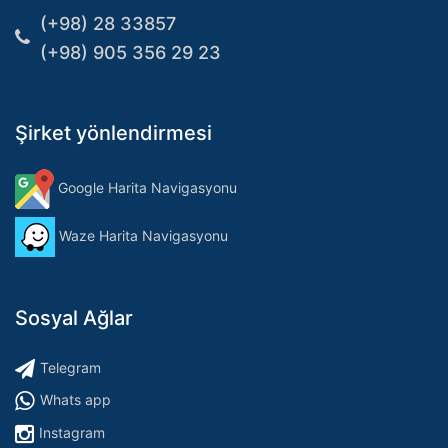
(+98) 28 33857
(+98) 905 356 29 23
Şirket yönlendirmesi
Google Harita Navigasyonu
Waze Harita Navigasyonu
Sosyal Ağlar
Telegram
Whats app
Instagram