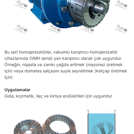
Bu seri homojenizatörler, vakumlu karıştırıcı-homojenizatör
cihazlarında (VMH serisi) yan karıştırıcı olarak çok uygundur.
Örneğin, nişasta ve zamkı yağda eritmek (mayonez üretmek
için) veya domates salçasını suyla seyreltmek (ketçap üretmek
için)
Uygulamalar
Gıda, kozmetik, ilaç ve kimya endüstrileri için uygundur