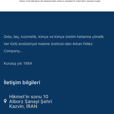
Gıda, ilaç, kozmetik, kimya ve kimya üretim hatlarına yönelik
her türlü endüstriyel makine üreticisi olan Arkan Fellez
Company…
Kuruluş yılı: 1984
İletişim bilgileri
Hikmet’in sonu 10
Alborz Sanayi Şehri
Kazvin, İRAN