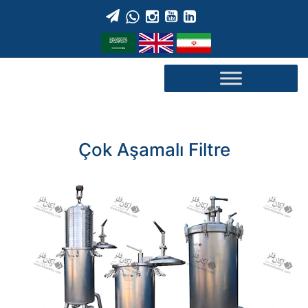
Skip
to
content
Çok Aşamalı Filtre