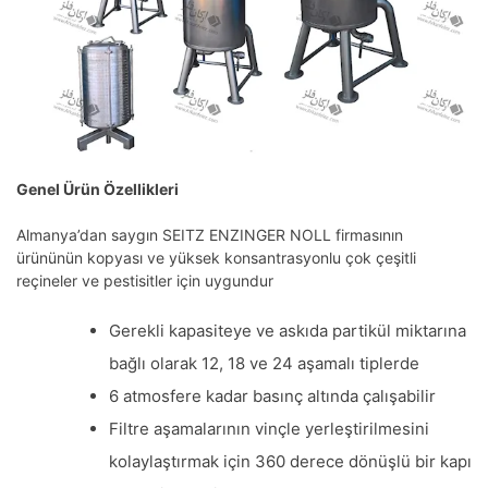
Genel Ürün Özellikleri
Almanya’dan saygın SEITZ ENZINGER NOLL firmasının
ürününün kopyası ve yüksek konsantrasyonlu çok çeşitli
reçineler ve pestisitler için uygundur
Gerekli kapasiteye ve askıda partikül miktarına
bağlı olarak 12, 18 ve 24 aşamalı tiplerde
6 atmosfere kadar basınç altında çalışabilir
Filtre aşamalarının vinçle yerleştirilmesini
kolaylaştırmak için 360 derece dönüşlü bir kapı