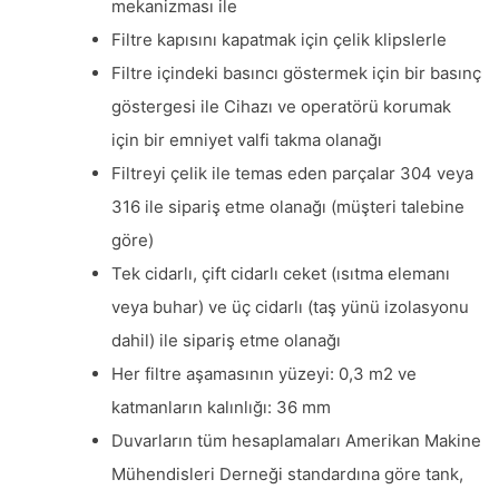
mekanizması ile
Filtre kapısını kapatmak için çelik klipslerle
Filtre içindeki basıncı göstermek için bir basınç
göstergesi ile Cihazı ve operatörü korumak
için bir emniyet valfi takma olanağı
Filtreyi çelik ile temas eden parçalar 304 veya
316 ile sipariş etme olanağı (müşteri talebine
göre)
Tek cidarlı, çift cidarlı ceket (ısıtma elemanı
veya buhar) ve üç cidarlı (taş yünü izolasyonu
dahil) ile sipariş etme olanağı
Her filtre aşamasının yüzeyi: 0,3 m2 ve
katmanların kalınlığı: 36 mm
Duvarların tüm hesaplamaları Amerikan Makine
Mühendisleri Derneği standardına göre tank,