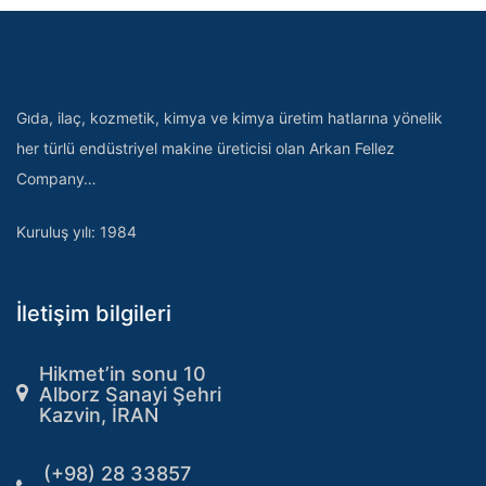
Gıda, ilaç, kozmetik, kimya ve kimya üretim hatlarına yönelik
her türlü endüstriyel makine üreticisi olan Arkan Fellez
Company…
Kuruluş yılı: 1984
İletişim bilgileri
Hikmet’in sonu 10
Alborz Sanayi Şehri
Kazvin, İRAN
(+98) 28 33857