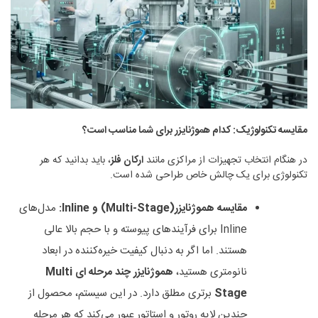
مقایسه تکنولوژیک: کدام هموژنایزر برای شما مناسب است؟
در هنگام انتخاب تجهیزات از مراکزی مانند
ارکان فلز
، باید بدانید که هر
تکنولوژی برای یک چالش خاص طراحی شده است.
مقایسه هموژنایزر
(Multi-Stage)
و
Inline:
مدل‌های
Inline برای فرآیندهای پیوسته و با حجم بالا عالی
هستند. اما اگر به دنبال کیفیت خیره‌کننده در ابعاد
نانومتری هستید،
هموژنایزر چند مرحله ای
Multi
Stage
برتری مطلق دارد. در این سیستم، محصول از
چندین لایه روتور و استاتور عبور می‌کند که هر مرحله