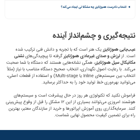
انتخاب نادرست هموژنایزر چه مشکلاتی ایجاد می‌کند؟
نتیجه‌گیری و چشم‌انداز آینده
عیب‌یابی هموژنایزر
یک هنر است که با تجربه و دانش فنی ترکیب شده
است. از
لرزش و صدای غیرعادی هموژنایزر
گرفته تا پیچیدگی‌های
نشتی
مکانیکال سیل هموژنایزر
، همگی نشانه‌هایی هستند که دستگاه با شما صحبت
می‌کند. با رعایت اصول نگهداری، انتخاب صحیح دستگاه متناسب با نیاز (مثلاً
انتخاب بین سیستم‌های Inline یا Multi-stage) و استفاده از قطعات اصلی،
می‌توانید بهره‌وری خط تولید خود را به حداکثر برسانید.
فراموش نکنید که تکنولوژی هر روز در حال پیشرفت است و سیستم‌های
هوشمند امروزی می‌توانند بسیاری از این ۱۲ مشکل را قبل از وقوع پیش‌بینی
کنند. سرمایه‌گذاری روی آموزش اپراتورها و خرید از سازندگان معتبر، بهترین
راه برای تضمین کیفیت محصول نهایی شماست.