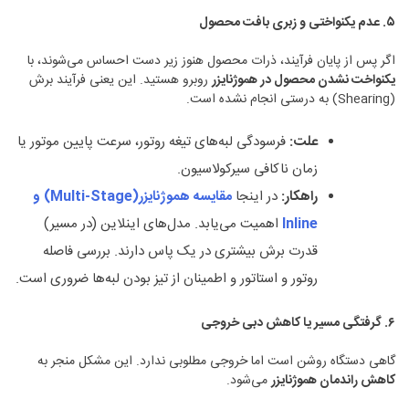
۵
.
عدم یکنواختی و زبری بافت محصول
اگر پس از پایان فرآیند، ذرات محصول هنوز زیر دست احساس می‌شوند، با
یکنواخت نشدن محصول در هموژنایزر
روبرو هستید. این یعنی فرآیند برش
(Shearing) به درستی انجام نشده است.
علت
:
فرسودگی لبه‌های تیغه روتور، سرعت پایین موتور یا
زمان ناکافی سیرکولاسیون.
راهکار
:
در اینجا
مقایسه هموژنایزر
(Multi-Stage)
و
Inline
اهمیت می‌یابد. مدل‌های اینلاین (در مسیر)
قدرت برش بیشتری در یک پاس دارند. بررسی فاصله
روتور و استاتور و اطمینان از تیز بودن لبه‌ها ضروری است.
۶
.
گرفتگی مسیر یا کاهش دبی خروجی
گاهی دستگاه روشن است اما خروجی مطلوبی ندارد. این مشکل منجر به
کاهش راندمان هموژنایزر
می‌شود.