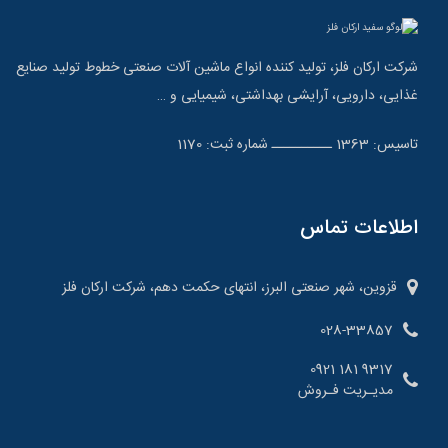
شرکت ارکان فلز، تولید کننده انواع ماشین آلات صنعتی خطوط تولید صنایع
غذایی، دارویی، آرایشی بهداشتی، شیمیایی و …
تاسیس: 1363 ــــــــــ شماره ثبت: 1170
اطلاعات تماس
قزوین، شهر صنعتی البرز، انتهای حکمت دهم، شرکت ارکان فلز
028-33857
9317 181 0921
مدیـریت فـروش