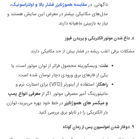
ناگهانی. در
مقایسه هموژنایزر فشار بالا و اولتراسونیک
،
مدل‌های مکانیکی بیشتر در معرض این سایش هستند و
نیاز به بازبینی ماهیانه دارند.
۸
.
داغ شدن موتور الکتریکی و پریدن فیوز
مشکلات برقی اغلب ریشه در فشار بیش از حد مکانیکی دارند.
علت
:
ویسکوزیته محصول فراتر از توان موتور است، یا
یکی از فازهای برق ورودی دچار نوسان شده است.
راهکار
:
استفاده از اینورتر (VFD) برای استارت نرم و
مانیتورینگ آمپر مصرفی موتور. اگر از
معرفی انواع پمپ
و میکسر های هموژنایزر
در خط خود بهره می‌برید، توازن
بار الکتریکی را در تابلو برق بررسی کنید.
۹
.
دوفاز شدن امولسیون پس از زمان کوتاه