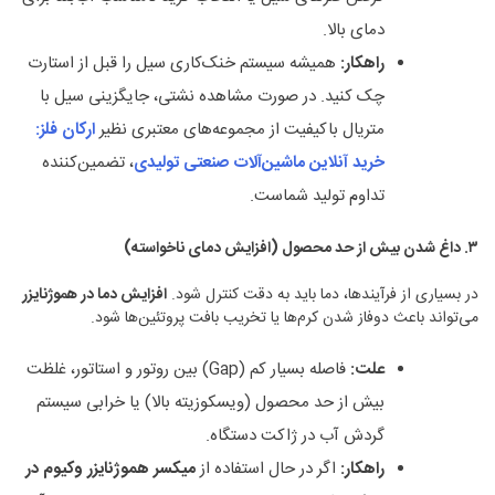
دمای بالا.
راهکار
:
همیشه سیستم خنک‌کاری سیل را قبل از استارت
چک کنید. در صورت مشاهده نشتی، جایگزینی سیل با
متریال باکیفیت از مجموعه‌های معتبری نظیر
ارکان فلز:
خرید آنلاین ماشین‌آلات صنعتی تولیدی
، تضمین‌کننده
تداوم تولید شماست.
۳
.
داغ شدن بیش از حد محصول (افزایش دمای ناخواسته)
در بسیاری از فرآیندها، دما باید به دقت کنترل شود.
افزایش دما در هموژنایزر
می‌تواند باعث دوفاز شدن کرم‌ها یا تخریب بافت پروتئین‌ها شود.
علت
:
فاصله بسیار کم (Gap) بین روتور و استاتور، غلظت
بیش از حد محصول (ویسکوزیته بالا) یا خرابی سیستم
گردش آب در ژاکت دستگاه.
راهکار
:
اگر در حال استفاده از
میکسر هموژنایزر وکیوم در