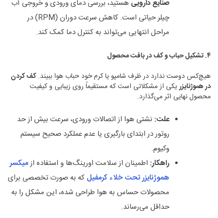
صنایع دارویی
هستید، بررسی دمای ورودی و خروجی آب
چیلر حیاتی است. کاهش سرعت دوران (RPM) در
مراحل انتهایی می‌تواند به کنترل دما کمک کند.
۴
.
تشکیل حباب و کف در بافت محصول
هیچ‌کس دوست ندارد در ظرف شامپو یا کرم خود حباب هوا ببیند.
کف کردن
در هموژنایزر
یکی از مشکلاتی است که مستقیماً روی زیبایی و کیفیت
محصول نهایی اثر می‌گذارد.
علت
:
نشتی هوا از اتصالات ورودی، سرعت بیش از حد
روتور در ابتدای بارگیری یا عدم عملکرد صحیح سیستم
وکیوم.
راهکار
:
اطمینان از سلامت اورینگ‌ها و استفاده از
میکسر
هموژنایزر تحت خلاء کرمفیل
که به صورت تخصصی برای
محصولات حساس به هوا طراحی شده، این مشکل را به
حداقل می‌رساند.