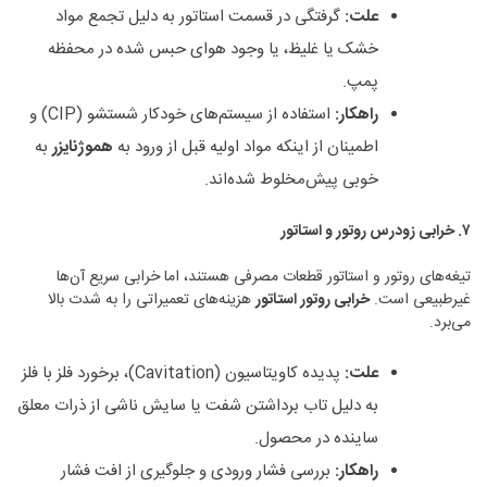
علت
:
گرفتگی در قسمت استاتور به دلیل تجمع مواد
خشک یا غلیظ، یا وجود هوای حبس شده در محفظه
پمپ.
راهکار
:
استفاده از سیستم‌های خودکار شستشو (CIP) و
اطمینان از اینکه مواد اولیه قبل از ورود به
هموژنایزر
به
خوبی پیش‌مخلوط شده‌اند.
۷
.
خرابی زودرس روتور و استاتور
تیغه‌های روتور و استاتور قطعات مصرفی هستند، اما خرابی سریع آن‌ها
غیرطبیعی است.
خرابی روتور استاتور
هزینه‌های تعمیراتی را به شدت بالا
می‌برد.
علت
:
پدیده کاویتاسیون (Cavitation)، برخورد فلز با فلز
به دلیل تاب برداشتن شفت یا سایش ناشی از ذرات معلق
ساینده در محصول.
راهکار
:
بررسی فشار ورودی و جلوگیری از افت فشار