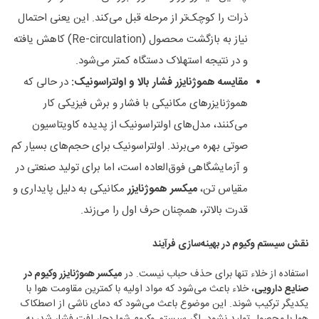
ذرات را کوچک‌تر از مرحله قبل می‌کند. این یعنی احتمال
نیاز به بازگشت محصول (Re-circulation) کاهش یافته
و در نتیجه استهلاک دستگاه کمتر می‌شود.
مقایسه هموژنایزر فشار بالا و اولتراسونیک
:
در حالی که
هموژنایزرهای مکانیکی با فشار و برش فیزیکی کار
می‌کنند، مدل‌های اولتراسونیک از پدیده کاویتاسیون
صوتی بهره می‌برند. اولتراسونیک برای حجم‌های بسیار کم
و آزمایشگاهی فوق‌العاده است، اما برای تولید صنعتی در
مقیاس تن،
میکسر هموژنایزر
مکانیکی به دلیل پایداری و
قدرت بالاتر، همچنان حرف اول را می‌زند.
نقش سیستم وکیوم در بهینه‌سازی فرآیند
استفاده از خلاء تنها برای حذف حباب نیست. در
میکسر هموژنایزر وکیوم در
صنایع دارویی
، خلاء باعث می‌شود که مواد اولیه با کمترین مقاومت هوا با
یکدیگر ترکیب شوند. این موضوع باعث می‌شود که دمای ناشی از اصطکاک