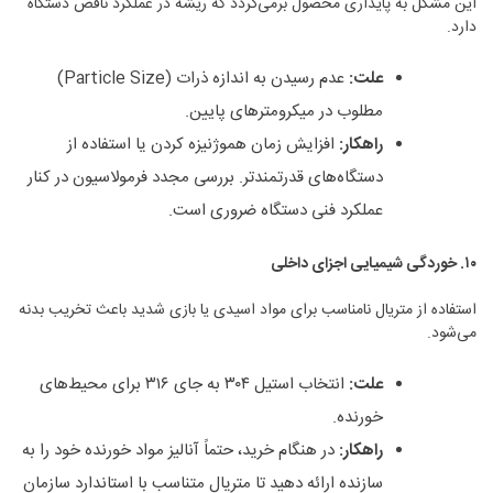
این مشکل به پایداری محصول برمی‌گردد که ریشه در عملکرد ناقص دستگاه
دارد.
علت
:
عدم رسیدن به اندازه ذرات (Particle Size)
مطلوب در میکرومترهای پایین.
راهکار
:
افزایش زمان هموژنیزه کردن یا استفاده از
دستگاه‌های قدرتمندتر. بررسی مجدد فرمولاسیون در کنار
عملکرد فنی دستگاه ضروری است.
۱۰
.
خوردگی شیمیایی اجزای داخلی
استفاده از متریال نامناسب برای مواد اسیدی یا بازی شدید باعث تخریب بدنه
می‌شود.
علت
:
انتخاب استیل ۳۰۴ به جای ۳۱۶ برای محیط‌های
خورنده.
راهکار
:
در هنگام خرید، حتماً آنالیز مواد خورنده خود را به
سازنده ارائه دهید تا متریال متناسب با استاندارد سازمان