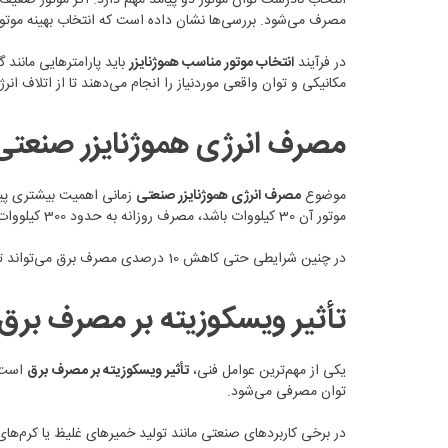
مصرف می‌شود. بررسی‌ها نشان داده است که انتخاب بهینه موتور می‌تواند تا 18 درصد در مصرف انرژی ص
در فرآیند
انتخاب موتور مناسب هموژنایزر
باید پارامترهایی مانند
مکانیکی و توان واقعی موردنیاز را انجام می‌دهند تا از اتلاف ان
مصرف انرژی هموژنایزر صنعتی
موضوع
مصرف انرژی هموژنایزر صنعتی
موتور آن 30 کیلووات باشد، مصرف روزانه به حدود 300 کیلووات‌ساعت می‌رسد. در صورت فعالیت 25 روز در ماه، مصرف ماهانه از 7500 کیلووات‌ساعت فراتر می‌رود.
در چنین شرایطی حتی کاهش 10 درصدی مصرف برق می‌تواند تأثیر قابل توجهی بر هزینه نهایی داشته باشد. این موضوع به‌ویژه در کشورهایی که تعرفه برق صنعتی رو به افزایش است، اهمیت بیشتری دارد.
تأثیر ویسکوزیته بر مصرف برق
یکی از مهم‌ترین عوامل فنی،
تأثیر ویسکوزیته بر مصرف برق
است. 
توان مصرفی می‌شود.
در برخی کاربردهای صنعتی مانند تولید خمیرهای غلیظ یا کرم‌های