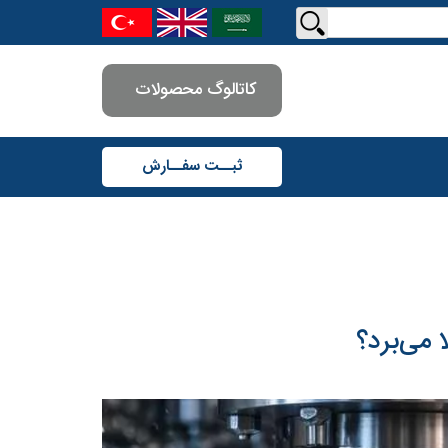
کاتالوگ محصولات
ثبــت سفــارش
 می‌برد؟