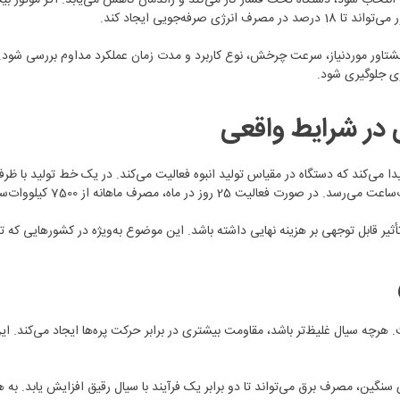
رفه‌جویی ایجاد کند.
 گشتاور موردنیاز، سرعت چرخش، نوع کاربرد و مدت زمان عملکرد مداوم بررسی شود.
رژی جلوگیری شود.
 در شرایط واقعی
هرچه سیال غلیظ‌تر باشد، مقاومت بیشتری در برابر حرکت پره‌ها ایجاد می‌کند. ا
 سنگین، مصرف برق می‌تواند تا دو برابر یک فرآیند با سیال رقیق افزایش یابد. به