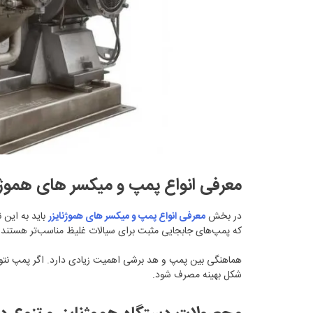
معرفی انواع پمپ و میکسر های هموژنای
در بخش
معرفی انواع پمپ و میکسر های هموژنایزر
باید به این 
که پمپ‌های جابجایی مثبت برای سیالات غلیظ مناسب‌تر هستند ام
هماهنگی بین پمپ و هد برشی اهمیت زیادی دارد. اگر پمپ نتوان
شکل بهینه مصرف شود.