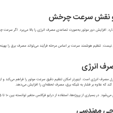
 و نقش سرعت چرخش
رد. افزایش دور موتور به‌صورت تصاعدی مصرف انرژی را بالا می‌برد. اگر سرعت چ
 نیست. تنظیم هوشمند سرعت بر اساس مرحله فرآیند می‌تواند مصرف برق را بهینه ک
مصرف انرژی
 مصرف انرژی است. اینورتر امکان تنظیم دقیق سرعت موتور را فراهم می‌کند و از راه‌
د کند که علاوه بر فشار به شبکه برق، مصرف لحظه‌ای را افزایش می‌دهد.
روژه‌ها، استفاده از درایو فرکانس متغیر توانسته بین 10 تا 25 درصد در مصرف برق صرفه‌جویی ایجاد کند.
راحی مهندسی