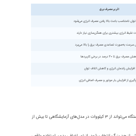
اثر بر مصرف برق
توان نامتناسب باعث بالا رفتن مصرف انرژی می‌شود
ت غلیظ انرژی بیشتری برای همگن‌سازی نیاز دارند
 سرعت به‌صورت تصاعدی مصرف برق را بالا می‌برد
 مصرف برق تا 20 درصد در برخی کاربردها
افزایش راندمان انرژی و کاهش اتلاف توان
گیری از افزایش بار موتور و مصرف اضافی انرژی
است. توان موتور هموژنایزر معمولاً بر حسب کیلووات بیان می‌شود و بسته به ظرفیت دستگاه می‌تواند از 3 کیلووات در مدل‌های آزمایشگاهی تا بیش از
بیش از حد بزرگ انتخاب شود، انرژی اضافی بدون استفاده واقعی