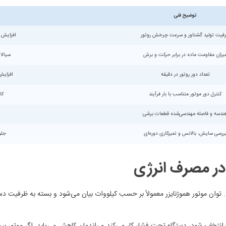
توضیح فنی
فیت تولید گشتاور و سرعت چرخش روتور
افزایش 
یزان مقاومت ماده در برابر حرکت و برش
سیالا
تعداد دور روتور در دقیقه
افزایش
کنترل دور موتور متناسب با بار فرآیند
کاهش
ندسه و فاصله مهندسی‌شده قطعات برشی
ررسی سایش، بالانس و تمیزکاری دوره‌ای
جلو
در مصرف انرژی
 انتخاب شود، دستگاه تحت فشار کار می‌کند و راندمان کاهش می‌یابد. اگر موتور 