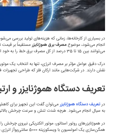
در بسیاری از کارخانه‌ها، زمانی که هزینه‌های تولید بررسی می
انجام می‌شود، موضوع
مصرف برق هموژنایزر
مستقیماً بر قیمت 
می‌توانند بین 15 تا 35 درصد از کل مصرف برق خط را به خود اختصاص دهند. این عدد زمانی اهمیت بیشتری پیدا می‌کند که تولید به‌صورت سه شیفت و در مقیاس بالا انجام شود.
درک دقیق عوامل مؤثر بر مصرف انرژی، تنها به انتخاب یک موت
نقش دارند. در شرکت‌هایی مانند ارکان فلز که طراحی تجهیزات فر
تعریف دستگاه هموژنایزر و ارت
در
تعریف دستگاه هموژنایزر
می‌توان گفت این تجهیز برای کاهش ا
به سیال انجام می‌شود. هرچه شدت تنش و سرعت چرخش بالاتر با
در هموژنایزرهای روتور استاتور، موتور الکتریکی نیروی چرخش ر
همگن‌سازی یک امولسیون با ویسکوزیته 5000 سانتی‌پوآز انرژی بسیار بیشتری نسبت به یک محلول رقیق با ویسکوزیته 200 سانتی‌پوآز نیاز دارد.