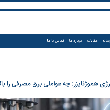
سانه
مقالات
درباره ما
تماس با ما
ی هموژنایزر: چه عواملی برق مصرفی را بالا