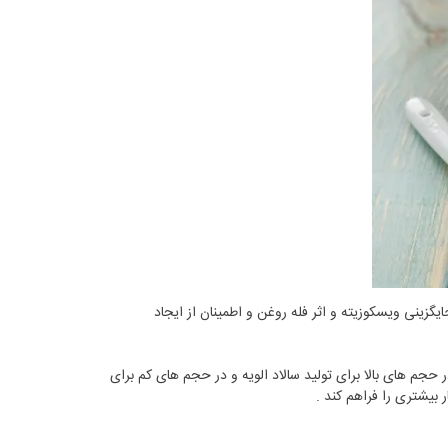
ت کم چربی برای جایگزینی ویسکوزیته و اثر فله روغن و اطمینان از ایجاد
 حجم های بالا برای تولید سالاد الویه و در حجم های کم برای
 بیشتری را فراهم کند .