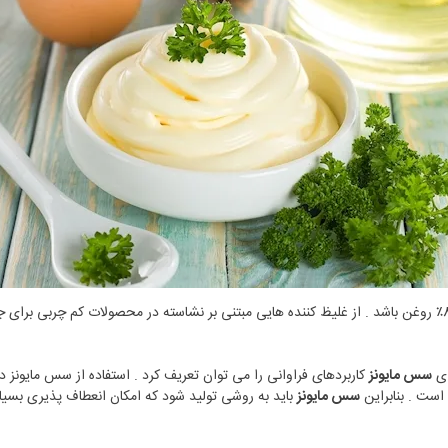
امولسیون روغنی در آب است که می تواند حاوی 80٪ روغن باشد . از غلیظ کننده هایی مبتنی بر نشاسته در محصولا
ای
سس مایونز
کاربردهای فراوانی را می توان تعریف کرد . استفاده از سس مایونز در
 است . بنابراین
سس مایونز
باید به روشی تولید شود که امکان انعطاف پذیری بسیار