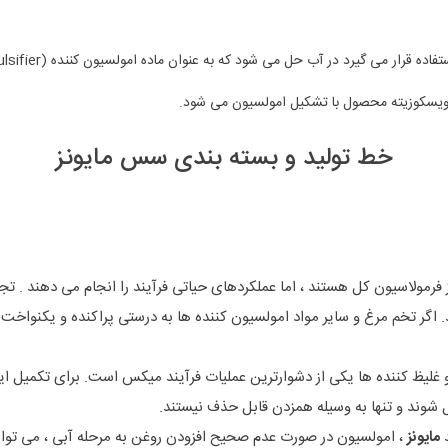
 می گیرد در آب حل می شود که به عنوان ماده امولسیون کننده (emulsifier) عمل می کند.
یسکوزیته محصول با تشکیل امولسیون می شود.
خط تولید و بسته بندی سس مایونز
فرمولاسیون کل هستند ، اما عملکردهای حیاتی فرآیند را انجام می دهند . تج
د. اگر تخم مرغ و سایر مواد امولسیون کننده ها به درستی پراکنده و یکنواخ
غلیظ کننده ها یکی از دشوارترین عملیات فرآیند میکس است. برای تکمیل این
 شوند و تنها به وسیله همزدن قابل حذف نیستند.
د
مایونز
، امولسیون در صورت عدم صحیح افزودن روغن به مرحله آبی ، می توان