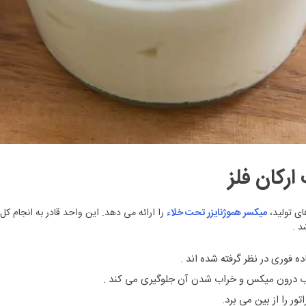
ارکان فلز
ای تولید،
میکسر هموژنایزر تحت خلاء
را ارائه می دهد. این واحد قادر به انجام کل
د .
 فوری در نظر گرفته شده اند .
اب درون میکس و خراب شدن آن جلوگیری می کند .