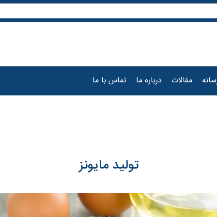
سانه
مقالات
درباره ما
تماس با ما
تولید مایونز