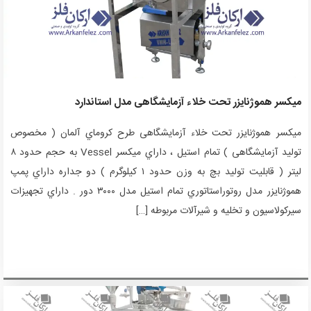
میکسر هموژنایزر تحت خلاء آزمایشگاهی مدل استاندارد
میکسر هموژنایزر تحت‌ خلاء آزمایشگاهی‌ طرح کروماي آلمان ( مخصوص
تولید آزمایشگاهی‌ ) تمام استیل‌ ، داراي میکسر Vessel به‌ حجم‌ حدود ٨
لیتر ( قابلیت‌ تولید بچ‌ به‌ وزن حدود ١ کیلوگرم ) دو جداره داراي پمپ‌
هموژنایزر مدل روتوراستاتوري تمام استیل‌ مدل ٣٠٠٠ دور . داراي تجهیزات
سیرکولاسیون و تخلیه‌ و شیرآلات مربوطه‌ […]