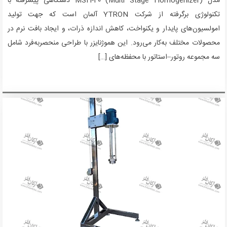
مدل MSH-40 (Multi Stage Homogenizer) دستگاهی پیشرفته با
تکنولوژی برگرفته از شرکت YTRON آلمان است که جهت تولید
امولسیون‌های پایدار و یکنواخت، کاهش اندازه ذرات، و ایجاد بافت نرم در
محصولات مختلف به‌کار می‌رود. این هموژنایزر با طراحی منحصربه‌فرد شامل
سه مجموعه روتور–استاتور با محفظه‌های […]