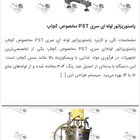
پاستوریزاتور لوله ای سری PST مخصوص کچاپ
مشخصات کلی و کاربرد پاستوریزاتور لوله ای سری PST مخصوص کچاپ
پاستوریزاتور لوله‌ای سری PST مخصوص کچاپ یکی از تخصصی‌ترین
تجهیزات در فرآوری مواد غذایی با ویسکوزیته بالا مانند سس کچاپ است.
این دستگاه با بدنه‌ای از استیل ضد زنگ 304 ساخته شده و از لوله‌های سایز
12 یا 14 بهره می‌برد. سیستم طراحی این […]