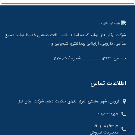
شرکت ارکان فلز، تولید کننده انواع ماشین آلات صنعتی خطوط تولید صنایع
غذایی، دارویی، آرایشی بهداشتی، شیمیایی و …
تاسیس: 1363 ــــــــــ شماره ثبت: 1170
اطلاعات تماس
قزوین، شهر صنعتی البرز، انتهای حکمت دهم، شرکت ارکان فلز
028-33857
9317 181 0921
مدیـریت فـروش