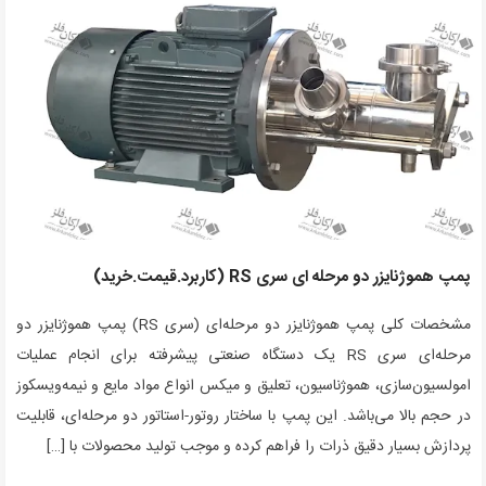
پمپ هموژنایزر دو مرحله ای سری RS (کاربرد.قیمت.خرید)
مشخصات کلی پمپ هموژنایزر دو مرحله‌ای (سری RS) پمپ هموژنایزر دو
مرحله‌ای سری RS یک دستگاه صنعتی پیشرفته برای انجام عملیات
امولسیون‌سازی، هموژناسیون، تعلیق و میکس انواع مواد مایع و نیمه‌ویسکوز
در حجم بالا می‌باشد. این پمپ با ساختار روتور-استاتور دو مرحله‌ای، قابلیت
پردازش بسیار دقیق ذرات را فراهم کرده و موجب تولید محصولات با […]