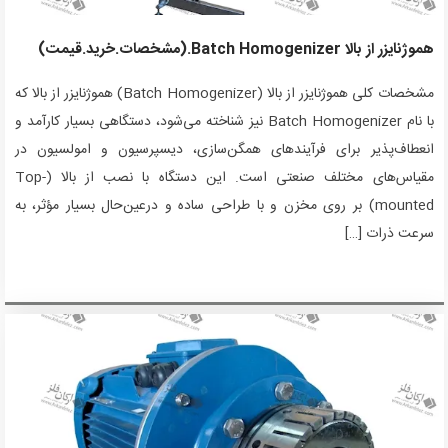
هموژنایزر از بالا Batch Homogenizer.(مشخصات.خرید.قیمت)
مشخصات کلی هموژنایزر از بالا (Batch Homogenizer) هموژنایزر از بالا که
با نام Batch Homogenizer نیز شناخته می‌شود، دستگاهی بسیار کارآمد و
انعطاف‌پذیر برای فرآیندهای همگن‌سازی، دیسپرسیون و امولسیون در
مقیاس‌های مختلف صنعتی است. این دستگاه با نصب از بالا (Top-
mounted) بر روی مخزن و با طراحی ساده و درعین‌حال بسیار مؤثر، به
سرعت ذرات […]