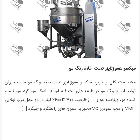
میکسر هموژنایزر تحت خلاء رنگ مو
مشخصات کلی و کاربرد میکسر هموژنایزر تحت خلاء رنگ مو مناسب برای
تولید انواع رنگ مو در طیف های مختلف، انواع ماسک مو، کرم مو، ترمیم
کننده مو، ویتامینه مو و … از ظرفیت 300 تا 2400 لیتر در دو مدل درب لولایی
VMH و درب عمودی VC مجهز به همزن های راستگرد و چپگرد […]