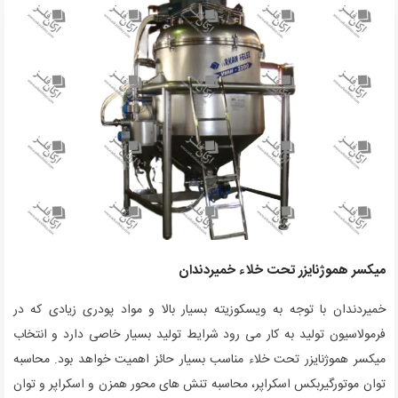
میکسر هموژنایزر تحت خلاء خمیردندان
خمیردندان با توجه به ویسکوزیته بسیار بالا و مواد پودری زیادی که در
فرمولاسیون تولید به کار می رود شرایط تولید بسیار خاصی دارد و انتخاب
میکسر هموژنایزر تحت خلاء مناسب بسیار حائز اهمیت خواهد بود. محاسبه
توان موتورگیربکس اسکراپر، محاسبه تنش های محور همزن و اسکراپر و توان