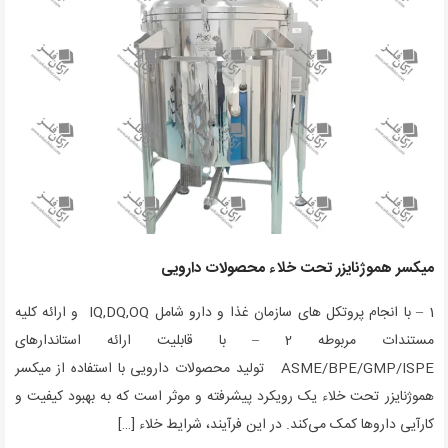
میکسر هموژنایزر تحت خلاء محصولات دارویی
1 – با انجام پروتکل های سازمان غذا و دارو شامل IQ,DQ,OQ و ارائه کلیه
مستندات مربوطه 2 – با قابلیت ارائه استاندارهای
ASME/BPE/GMP/ISPE تولید محصولات دارویی با استفاده از میکسر
هموژنایزر تحت خلاء یک رویکرد پیشرفته و موثر است که به بهبود کیفیت و
کارآیی داروها کمک می‌کند. در این فرآیند، شرایط خلاء […]