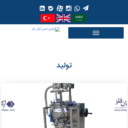
Ski
t
conten
تولید