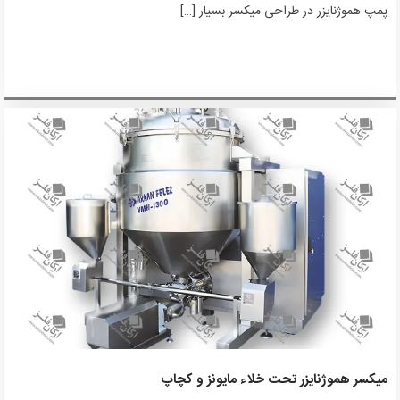
پمپ هموژنایزر در طراحی میکسر بسیار […]
میکسر هموژنایزر تحت خلاء مایونز و کچاپ