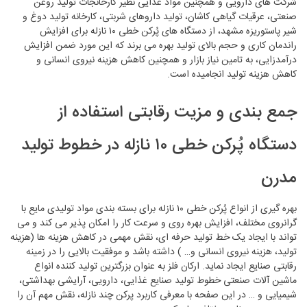
شرکت های دارویی و همچنین مواد غذایی نظیر کارخانجات تولید روغن
صنعتی، عرقیات گیاهی کاشان، تولید داروهای شربتی، کارخانه تولید دوغ و
شیر پاستوریزه مشهد، از دستگاه های پُرکن خطی ۱۰ نازله برای افزایش
راندمان کاری و حجم بالای تولید بهره می برند که این مورد ضمن افزایش
درآمدزایی، به تامین نیاز بازار و همچنین کاهش هزینه نیروی انسانی و
کاهش هزینه تولید انجامیده است.
جمع بندی و مزیت رقابتی استفاده از
دستگاه پُرکن خطی ۱۰ نازله در خطوط تولید
مدرن
بهره گیری از انواع پُرکن خطی ۱۰ نازله برای بسته بندی مواد تولیدی مایع با
گرانروی مختلف، افزایش بهره روی و سرعت کار را امکان پذیر می کند و می
تواند با ایجاد یک خط تولید حرفه‌ ای، نقش مهمی در کاهش هزینه ها (هزینه
تولید، هزینه نیروی انسانی و… ) داشته باشد و موفقیت بالایی را در زمینه
رقابتی صنایع ایجاد نماید. ارکان فلز به عنوان بزرگترین تولید کننده انواع
ماشین آلات صنعتی خطوط تولید صنایع غذایی، دارویی، آرایشی بهداشتی،
شیمیایی و … در این صفحه با معرفی کاربرد پرکن چند نازله، نقش مهم آن را