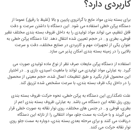
کاربردی دارد؟
برای بسته بندی مواد مایع با گرانروی پایین و بالا (غلیظ با رقیق) عموما از
دستگاه پرکن خطی استفاده می شود. این دستگاه با داشتن سرعت و دقت
قابل تنظیم، می تواند مواد تولیدی را به داخل ظروف بسته بندی مختلف نظیر
قوطی، بطری و… در حجم تعیین شده انتقال دهد. لذا دستگاه پرکن خطی به
عنوان یکی از تجهیزات مهم و کاربردی در صنایع مختلف، دقت و سرعت
بالایی را در زمینه بسته بندی امکان پذیر می سازد.
استفاده از دستگاه پرکن مایعات صرف نظر از نوع ماده تولیدی صورت می
گیرد. به عبارتی مواد تولیدی می تواند با ماهیت اسیدی، بازی و… در اختیار
این محصول قرار بگیرد و طبق تنظیمات اعمال شده، حجم معینی از محصول
را در داخل یک ظرف بسته بندی، با سرعت مشخص شده تزریق کند.
علت نامگذاری این دستگاه به پرکن خطی، نحوه حرکت ظروف بسته بندی
روی ریل نقاله این دستگاه می باشد. به عبارتی ظروف بسته بندی اعم از
بطری، قوطی و… در جنس های مختلف، روی نوار نقاله به صورت خطی قرار
می گیرند و با حرکت به سمت جلو، مواد انتقالی را از نازله این دستگاه
دریافت می کنند و برای مرحله بعدی بسته بندی، دوباره به سمت جلو روی
نوار نقاله حرکت می کنند.