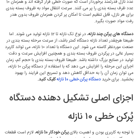
عدد نازل قدرتمند برخوردار است که صورت خطی قرار گرفته اند و همزمان 10
عدد ظرف بسته بندی را پر می کنند. سرعت انتقال مواد به ظروف بسته بندی
برای هر نازل، قابل تنظیم است تا امکان پر کردن همزمان ظروف بدون هدر
رفت مواد صورت بگیرد.
دستگاه های پرکن چند نازله
، در نوع تک نازله تا 12 نازله تولید می شوند. اما
طبیعتا هرچقدر تعداد نازله دستگاه کمتر باشد، از سرعت مرحله بسته بندی در
صنعت موردنظر کاسته می شود. این دستگاه با تعداد 10 نازله، می تواند کاربرد
بسیار عالی در پرکردن ظروف بسته بندی و همچنین افزایش سرعت و دقت
تولید در صنایع بزرگ داشته باشد. طبیعتا ظروف بسته بندی با حجم کم، زمان
اجرای این مرحله را افزایش می دهد که با استفاده از دستگاه پرکن 10 نازله،
می توان زمان آن را به حداقل کاهش دهد و تسریع این فرایند را بهبود
بخشید. برای خرید
دستگاه پرکن خطی 10 نازله
کلیک کنید.
اجزای اصلی تشکیل ‌دهنده دستگاه
پُرکن خطی ۱۰ نازله
با توجه به کاربری بودن و اهمیت بالای
پرکن خودکار 10 نازله
، لازم است قطعات