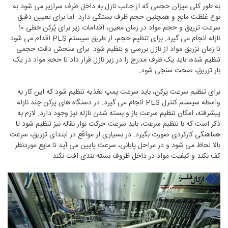
به طور کلی میزان حجمی که از جانب نازل به داخل ظرف سرازیر می شود به
نوع غلظت مایع و همچنین حجم ظرف بستگی دارد. اما برای تعیین دقیق
سرعت تزریق و حجم مواد در زمان معین، اقدامات زیر برای پُرکن خطی ۱۰
نازله انجام می گیرد: برای تنظیم حجم، از طریق سیستم PLS اقدام می شود
تا زمان تزریق مواد از نازل بررسی و تنظیم شود. برای سنجش دقت حجمی
تنظیم شده، باید یک ظرف مدرج را در زیر نازل قرار داد تا حجم مواد در یک
بار تزریق، صحت سنجی شود.
برای تنظیم سرعت پرکن، باید سرعت پمپ تغذیه تنظیم شود که این کار به
واسطه سیستم کنترل PLS انجام می گیرد. در دستگاه های پرکن چند نازله
پیشرفته، امکان تنظیم سرعت باز و بسته شدن نازله نیز وجود دارد. لازم به
ذکر است که با تنظیم سرعت، باید سرعت حرکت نوار نقاله نیز تنظیم شود تا
هماهنگی کارکردی صورت بگیرد. در بسیاری از مواقع در ابتدای تزریق، سرعت
بالا لحاظ می شود و در مراحل پایانی، سرعت پایین می آید تا مایع موردنظر
کف نکند و کیفیت مواد در داخل ظروف بسته بندی افت نکند.