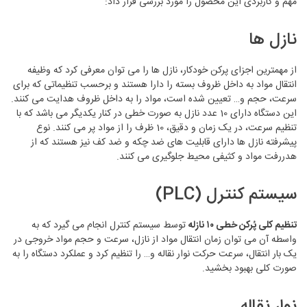
مهم و کاربردی این محصول را مورد بررسی قرار داد:
نازل ها
از مهمترین اجزای پرکن خودکار، نازل ها را می توان معرفی کرد که وظیفه
انتقال مواد به داخل ظروف بسته را دارا هستند و برحسب تنظیماتی که برای
سرعت، حجم و… تعیین شده است، مواد را به داخل ظروف هدایت می کنند.
این دستگاه دارای 10 عدد نازل به صورت خطی در کنار یکدیگر می باشد که با
تنظیم سرعت، در یک زمان و دقیق، 10 ظرف را از مواد پر می کنند. نوع
پیشرفته نازل ها دارای قابلیت های ضد چکه و ضد کف نیز هستند که از
هدررفت مواد و کثیفی محیط جلوگیری می کنند.
سیستم کنترل (PLC)
تنظیم کلی پُرکن خطی ۱۰ نازله
توسط سیستم کنترل انجام می گیرد که به
واسطه آن می توان زمان انتقال مواد از نازل، سرعت و حجم مواد خروجی در
یک بار انتقال، سرعت حرکت نوار نقاله و… را تنظیم کرد و عملکرد دستگاه را به
صورت کلی بهبود بخشید.
نوار نقاله