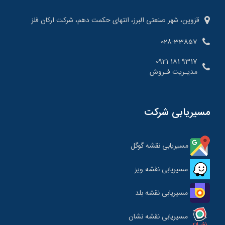
قزوین، شهر صنعتی البرز، انتهای حکمت دهم، شرکت ارکان فلز
028-33857
9317 181 0921
مدیـریت فـروش
مسیریابی شرکت
مسیریابی نقشه گوگل
مسیریابی نقشه ویز
مسیریابی نقشه بلد
مسیریابی نقشه نشان