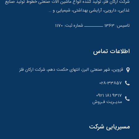
شرکت ارکان فلز، تولید کننده انواع ماشین آلات صنعتی خطوط تولید صنایع
غذایی، دارویی، آرایشی بهداشتی، شیمیایی و …
تاسیس: 1363 ــــــــــ شماره ثبت: 1170
اطلاعات تماس
قزوین، شهر صنعتی البرز، انتهای حکمت دهم، شرکت ارکان فلز
028-33857
9317 181 0921
مدیـریت فـروش
مسیریابی شرکت