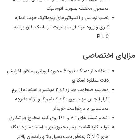
محصول مختلف بصورت اتوماتیک
نصب لودسل و اکتیواتورهای پنوماتیک جهت اندازه
گیری و ورود مواد اولیه بصورت اتوماتیک طبق برنامه
P.L.C
مزایای اختصاصی
استفاده از دستگاه نورد 4 محوره اروپائی بمنظور افزایش
دقت عملکرد اسکراپر
محاسبه ضخامت جداره 1 و 2 میکسر با استفاده از نرم
افزار انجمن مهندسین مکانیک امریکا و ارائه دفترچه
محاسباتی با درخواست خریدار
انجام تست های VT و PT روی کلیه سطوح جوشکاری
تولید کلیه قطعات پمپ هموژنایزر با استفاده از دستگاه
های C.N.C بمنظور دقت بسیار بالا و راندمان بالاتر