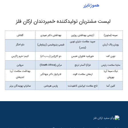
هموژنایزر
لیست مشتریان تولیدکننده خمیردندان ارکان فلز