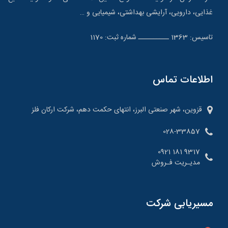
غذایی، دارویی، آرایشی بهداشتی، شیمیایی و …
تاسیس: 1363 ــــــــــ شماره ثبت: 1170
اطلاعات تماس
قزوین، شهر صنعتی البرز، انتهای حکمت دهم، شرکت ارکان فلز
028-33857
9317 181 0921
مدیـریت فـروش
مسیریابی شرکت