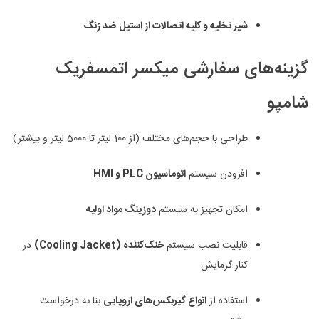
شیر تخلیه و کلیه اتصالات از استیل ضد زنگ
گزینه‌های سفارشی میکسر اتمسفریک
شامپو
طراحی با حجم‌های مختلف (از 100 لیتر تا 5000 لیتر و بیشتر)
افزودن سیستم
اتوماسیون PLC و HMI
امکان تجهیز به سیستم
دوزینگ مواد اولیه
قابلیت نصب سیستم
خنک‌کننده (Cooling Jacket)
در
کنار گرمایش
استفاده از
انواع گیربکس‌های اروپایی
بنا به درخواست