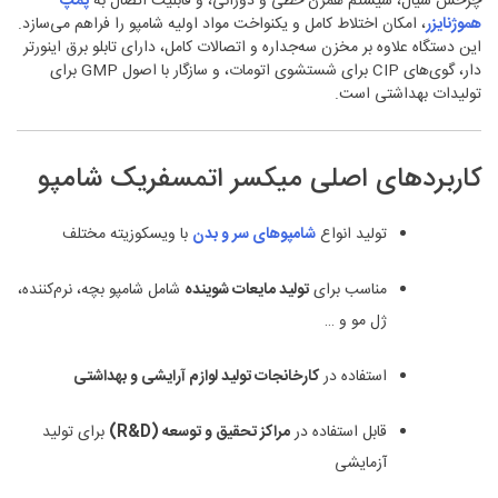
چرخش سیال، سیستم همزن خطی و دورانی، و قابلیت اتصال به
پمپ
هموژنایزر
، امکان اختلاط کامل و یکنواخت مواد اولیه شامپو را فراهم می‌سازد.
این دستگاه علاوه بر مخزن سه‌جداره و اتصالات کامل، دارای تابلو برق اینورتر
دار، گوی‌های CIP برای شستشوی اتومات، و سازگار با اصول GMP برای
تولیدات بهداشتی است.
کاربردهای اصلی میکسر اتمسفریک شامپو
تولید انواع
شامپوهای سر و بدن
با ویسکوزیته مختلف
مناسب برای
تولید مایعات شوینده
شامل شامپو بچه، نرم‌کننده،
ژل مو و …
استفاده در
کارخانجات تولید لوازم آرایشی و بهداشتی
قابل استفاده در
مراکز تحقیق و توسعه (R&D)
برای تولید
آزمایشی