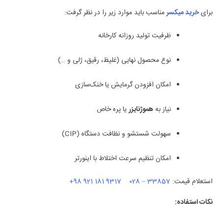
برای
خرید میکسر
مناسب باید موارد زیر را در نظر گرفت:
ظرفیت تولید روزانه کارخانه
نوع محصول نهایی (غلیظ، رقیق، ژلی و …)
امکان افزودن گرمایش یا خنک‌سازی
نیاز به
هموژنایزر
یا پره خاص
سهولت شستشو و نظافت دستگاه (CIP)
امکان تنظیم سرعت اختلاط با اینورتر
استعلام قیمت:
028 – 33857
9317 181 921 98+
نکات استفاده: