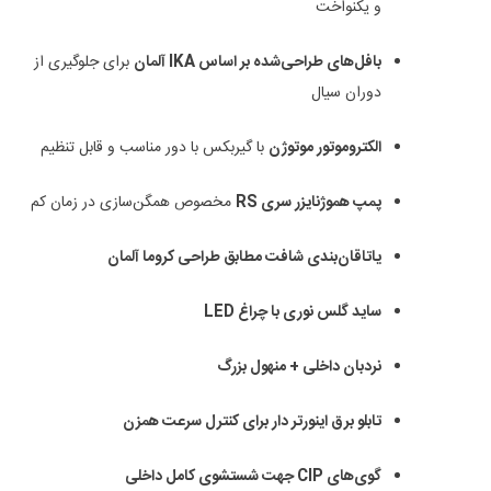
و یکنواخت
بافل‌های طراحی‌شده بر اساس IKA آلمان
برای جلوگیری از
دوران سیال
الکتروموتور موتوژن
با گیربکس با دور مناسب و قابل تنظیم
پمپ هموژنایزر سری RS
مخصوص همگن‌سازی در زمان کم
یاتاقان‌بندی شافت مطابق طراحی کروما آلمان
ساید گلس نوری با چراغ LED
نردبان داخلی + منهول بزرگ
تابلو برق اینورتر دار برای کنترل سرعت همزن
گوی‌های CIP جهت شستشوی کامل داخلی