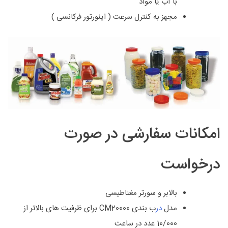
با آب یا مواد
مجهز به کنترل سرعت ( اینورتور فرکانسی )
امکانات سفارشی در صورت
درخواست
بالابر و سورتر مغناطیسی
مدل
در
ب بندی CM20000 برای ظرفیت های بالاتر از
10/000 عدد در ساعت