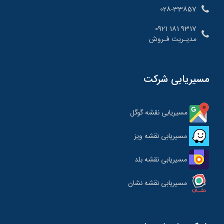
028-33857
9317 181 0921
مدیـریت فـروش
مسیریابی شرکت
مسیریابی نقشه گوگل
مسیریابی نقشه ویز
مسیریابی نقشه بلد
مسیریابی نقشه نشان