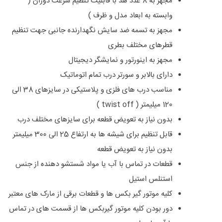
مجهز به 8 عدد هد با قابلیت تنظیم سرعت دوران (
وابسته به ابعاد مدل و ظرف )
مجهز به تسمه ضد سایش نگهدارنده جانبی جهت تنظیم
قطرهای مختلف بطری
مجهز به اینورتور و نمایشگر دیجیتال
دارای بالابر و سورتر درب تمام اتوماتیک
مناسب درب های فلزی و پلاستیکی در سایزهای 38 الی
120 میلیمتر ( twist off )
بدون نیاز به تعویض قطعه برای سایزهای مختلف درب
قابل تنظیم برای شیشه ها به ارتفاع 25 الی 300 میلیمتر
بدون نیاز به تعویض قطعه
قطعات در تماس با آب یا مواد شستشو دهنده از جنس
استنلس استیل
کلیه موتور گیر بکس ها و قطعات برقی از مارک های معتبر
دور بودن کلیه موتور گیربکس ها از قسمت های در تماس