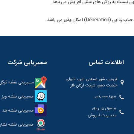
توجهی نسبت به روش های سنتی افزایش می دهد .
 امکان پذیر می باشد.
اطلاعات تماس
مسیریابی شرکت
قزوین، شهر صنعتی البرز، انتهای
مسیریابی نقشه گوگل
حکمت دهم، شرکت ارکان فلز
مسیریابی نقشه ویز
028-33857
9317 181 0921
مسیریابی نقشه بلد
مدیـریت فـروش
مسیریابی نقشه نشان