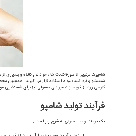
شامپوها
ترکیبی از سورفاکتانت ها ، مواد نرم کننده و بسیاری از
شستشو و نرم کننده مورد استفاده قرار می گیرند . همچنین مح
کار می روند (اگرچه از شامپوهای معمولی نیز برای شستشوی مو
فرآیند تولید شامپو
یک فرایند تولید معمولی به شرح زیر است :
دمای آب درون مخزن فرآیند اندازه گیری می شود. این آب تا دمای 50-60 درجه سانتی گراد گرم می شود 