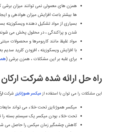
همزن های معمولی نمی توانند میزان برشی کافی 
ها بیشتر باعث افزایش میزان هوادهی و ایجا
بسیاری از مواد تشکیل دهنده ویسکوزیته بسیا
شدن و پراکندگی ، در محلول پخش می شوند
مواد غلیظ مانند کاربومرها و محصولات مبتنی 
با افزایش ویسکوزیته ، افزودن کلرید سدیم به
برای غلبه بر این مشکلات ، همزن برشی (
هموژ
راه حل ارائه شده شرکت ارکان 
این مشکلات را می توان با استفاده از
میکسر هموژنایزر
شرکت
ارک
میکسر هموژنایزر تحت خلاء می تواند مایعات
تحت خلاء بودن میکسر یک سیستم بسته را تش
کاهش چشمگیر زمان میکس را حاصل می شود