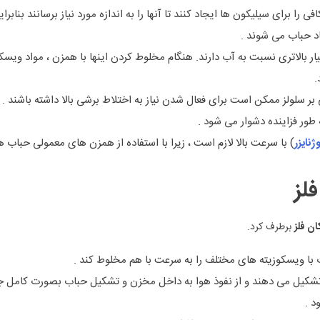
را برای سیلیکون ها ایجاد کنند تا آنها را به اندازه مورد نیاز برسانند بناب
د حباب می شوند .
ر بالاتری نسبت به آب دارند. هنگام مخلوط کردن اینها با همزن ، مواد ویسکو
.
بر سلولز ممکن است برای فعال شدن نیاز به اختلاط برشی بالا داشته باشند .
 طور فزاینده دشوار می شود .
نایزر
) با سرعت بالا لازم است ، زیرا با استفاده از همزن های معمولی حباب 
فلز
ان فلز
برطرف کرد.
 با ویسکوزیته های مختلف را به سرعت با هم مخلوط کند .
کیل می دهند و از نفوذ هوا به داخل مخزن و تشکیل حباب بصورت کامل جل
 .