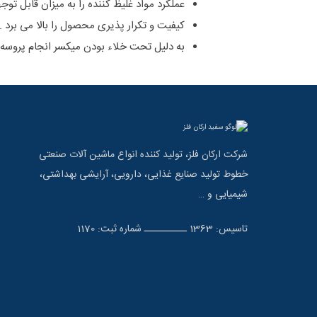
عملکرد مواد غلیظ کننده را به میزان قابل 
کیفیت و تکرار پذیری محصول را بالا می برد .
به دلیل تحت خلاء بودن میکسر انجام پروسه حباب زدایی (Deaeration)
شرکت ارکان فلز، تولید کننده انواع ماشین آلات صنعتی
خطوط تولید صنایع غذایی، دارویی، آرایشی بهداشتی،
شیمیایی و …
تاسیس: 1363 ــــــــــ شماره ثبت: 1170