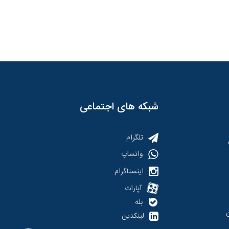
شبکه های اجتماعی
تلگرام
واتساپ
اینستاگرام
آپارات
بله
لینکدین