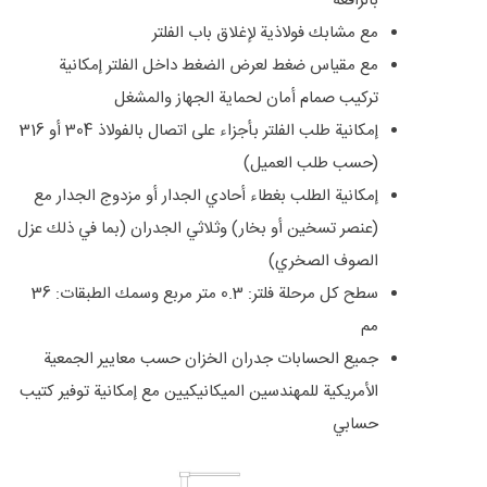
بالرافعة
مع مشابك فولاذية لإغلاق باب الفلتر
مع مقياس ضغط لعرض الضغط داخل الفلتر إمكانية
تركيب صمام أمان لحماية الجهاز والمشغل
إمكانية طلب الفلتر بأجزاء على اتصال بالفولاذ 304 أو 316
(حسب طلب العميل)
إمكانية الطلب بغطاء أحادي الجدار أو مزدوج الجدار مع
(عنصر تسخين أو بخار) وثلاثي الجدران (بما في ذلك عزل
الصوف الصخري)
سطح كل مرحلة فلتر: 0.3 متر مربع وسمك الطبقات: 36
مم
جميع الحسابات جدران الخزان حسب معايير الجمعية
الأمريكية للمهندسين الميكانيكيين مع إمكانية توفير كتيب
حسابي