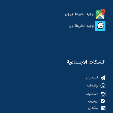
توجيه الخريطة جوجل
توجيه الخريطة ویز
الشبكات الاجتماعية
تیلیجرام
واتساب
انستغرام
یوتیوب
لينكدإن