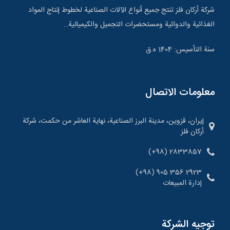
شركة أركان فلز تنتج جميع أنواع الآلات الصناعية لخطوط إنتاج المواد
الغذائية والدوائية ومستحضرات التجميل والكيميائية…
سنة التأسيس: 1404 ه.ق
معلومات الاتصال
إيران، قزوين، مدينة البرز الصناعية، نهاية العاشر من حكمت، شركة
أركان فلز
(+98) 2833857
2923 356 905 (98+)
إدارة المبيعات
توجيه الشركة