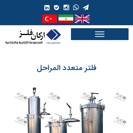
Ski
t
conten
فلتر متعدد المراحل