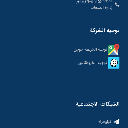
2923 356 905 (98+)
إدارة المبيعات
توجيه الشركة
توجيه الخريطة جوجل
توجيه الخريطة ویز
الشبكات الاجتماعية
تیلیجرام