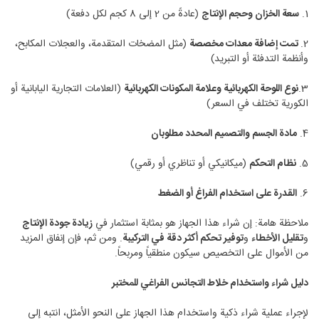
1.
سعة الخزان وحجم الإنتاج
(عادةً من 2 إلى 8 كجم لكل دفعة)
2.
تمت إضافة معدات مخصصة
(مثل المضخات المتقدمة، والعجلات المكابح،
وأنظمة التدفئة أو التبريد)
3.
نوع اللوحة الكهربائية وعلامة المكونات الكهربائية
(العلامات التجارية اليابانية أو
الكورية تختلف في السعر)
4.
مادة الجسم والتصميم المحدد مطلوبان
5.
نظام التحكم
(ميكانيكي أو تناظري أو رقمي)
6.
القدرة على استخدام الفراغ أو الضغط
ملاحظة هامة: إن شراء هذا الجهاز هو بمثابة استثمار في
زيادة جودة الإنتاج
و
تقليل الأخطاء
و
توفير تحكم أكثر دقة في التركيبة
. ومن ثم، فإن إنفاق المزيد
من الأموال على التخصيص سيكون منطقياً ومربحاً.
دليل شراء واستخدام خلاط التجانس الفراغي للمختبر
لإجراء عملية شراء ذكية واستخدام هذا الجهاز على النحو الأمثل، انتبه إلى