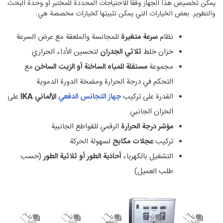
يمكن تخصيص هذا الجهاز وفقًا للاحتياجات المحددة للمختبر أو وحدة البحث
والتطوير. بعض الخيارات التي يمكن تثبيتها كخيارات مخصصة هي:
نظام
سرعة متغيرة
للمجانسة والملعقة مع عرض السرعة
خزان خلط
ثلاثي الجدران
لتحسين الأداء الحراري
مجموعة
مستقلة للمياه الساخنة أو الزيت الساخن
مع
التحكم في درجة الحرارة ومضخة الدورة الدموية
القدرة على تركيب
جهاز التجانس الدفعي
الألماني IKA
على
الخزان الجانبي
مؤشر درجة الحرارة
الرقمي للقواطع الجانبية
تركيب
عجلات مكابح
لسهولة الحركة
التشغيل بالكهرباء
أحادية الطور أو ثلاثية الطور
(حسب
طلب العميل)