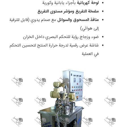
لوحة كهربائية
بأجزاء يابانية وكورية
مضخة التفريغ ومؤشر مستوى التفريغ
منافذ المسحوق والسوائل
مع صمام يدوي (قابل للترقية
إلى هوائي)
ضوء وزجاج رؤية للتحكم البصري داخل الخزان
شاشة عرض رقمية لدرجة حرارة المنتج لتحسين التحكم
في العملية