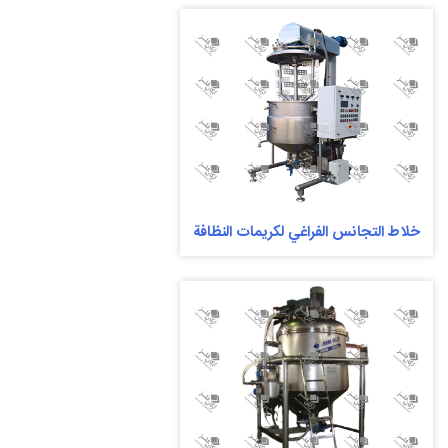
خلاط التجانس الفراغي لكريمات النظافة