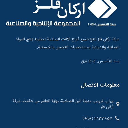
شركة أركان فلز تنتج جميع أنواع الآلات الصناعية لخطوط إنتاج المواد
الغذائية والدوائية ومستحضرات التجميل والكيميائية…
سنة التأسيس: 1404 ه.ق
معلومات الاتصال
إيران، قزوين، مدينة البرز الصناعية، نهاية العاشر من حكمت، شركة
أركان فلز
(+98) 2833857