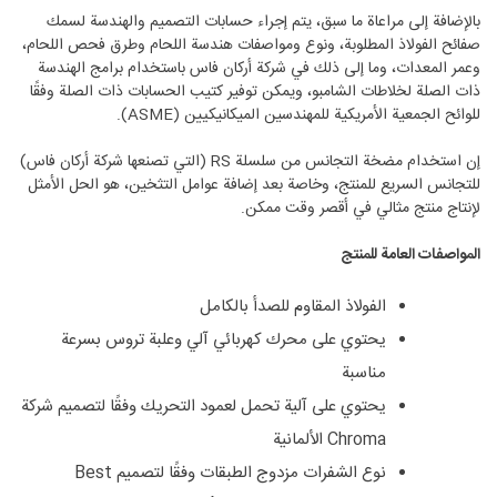
بالإضافة إلى مراعاة ما سبق، يتم إجراء حسابات التصميم والهندسة لسمك
صفائح الفولاذ المطلوبة، ونوع ومواصفات هندسة اللحام وطرق فحص اللحام،
وعمر المعدات، وما إلى ذلك في شركة أركان فاس باستخدام برامج الهندسة
ذات الصلة لخلاطات الشامبو، ويمكن توفير كتيب الحسابات ذات الصلة وفقًا
للوائح الجمعية الأمريكية للمهندسين الميكانيكيين (ASME).
إن استخدام مضخة التجانس من سلسلة RS (التي تصنعها شركة أركان فاس)
للتجانس السريع للمنتج، وخاصة بعد إضافة عوامل التثخين، هو الحل الأمثل
لإنتاج منتج مثالي في أقصر وقت ممكن.
المواصفات العامة للمنتج
الفولاذ المقاوم للصدأ بالكامل
يحتوي على محرك كهربائي آلي وعلبة تروس بسرعة
مناسبة
يحتوي على آلية تحمل لعمود التحريك وفقًا لتصميم شركة
Chroma الألمانية
نوع الشفرات مزدوج الطبقات وفقًا لتصميم Best