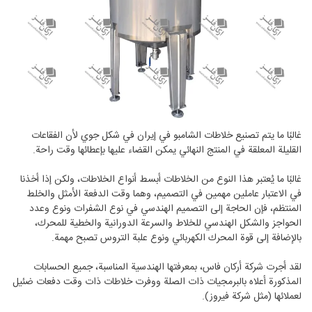
غالبًا ما يتم تصنيع خلاطات الشامبو في إيران في شكل جوي لأن الفقاعات
القليلة المعلقة في المنتج النهائي يمكن القضاء عليها بإعطائها وقت راحة.
غالبًا ما يُعتبر هذا النوع من الخلاطات أبسط أنواع الخلاطات، ولكن إذا أخذنا
في الاعتبار عاملين مهمين في التصميم، وهما وقت الدفعة الأمثل والخلط
المنتظم، فإن الحاجة إلى التصميم الهندسي في نوع الشفرات ونوع وعدد
الحواجز والشكل الهندسي للخلاط والسرعة الدورانية والخطية للمحرك،
بالإضافة إلى قوة المحرك الكهربائي ونوع علبة التروس تصبح مهمة.
لقد أجرت شركة أركان فاس، بمعرفتها الهندسية المناسبة، جميع الحسابات
المذكورة أعلاه بالبرمجيات ذات الصلة ووفرت خلاطات ذات وقت دفعات ضئيل
لعملائها (مثل شركة فيروز).