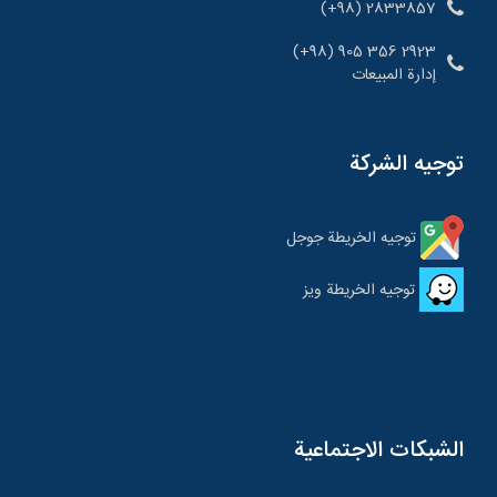
(+98) 2833857
2923 356 905 (98+)
إدارة المبيعات
توجيه الشركة
توجيه الخريطة جوجل
توجيه الخريطة ویز
الشبكات الاجتماعية