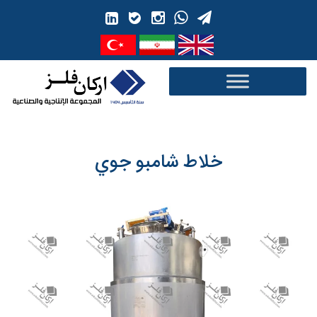
Ski
t
conten
خلاط شامبو جوي