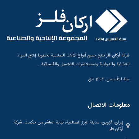
شركة أركان فلز تنتج جميع أنواع الآلات الصناعية لخطوط إنتاج المواد
الغذائية والدوائية ومستحضرات التجميل والكيميائية…
سنة التأسيس: 1404 ه.ق
معلومات الاتصال
إيران، قزوين، مدينة البرز الصناعية، نهاية العاشر من حكمت، شركة
أركان فلز