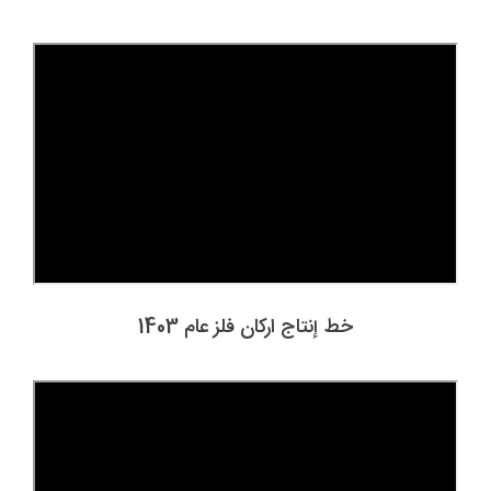
خط إنتاج ارکان فلز عام 1403