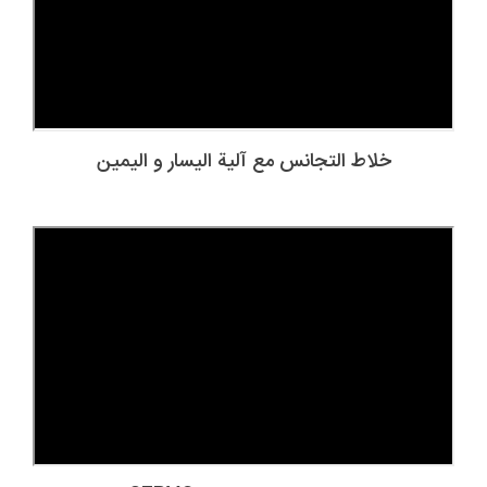
خلاط التجانس مع آلية اليسار و اليمين