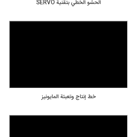
الحشو الخطي بتقنية SERVO
خط إنتاج وتعبئة المايونيز