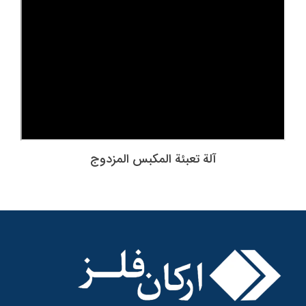
آلة تعبئة المكبس المزدوج