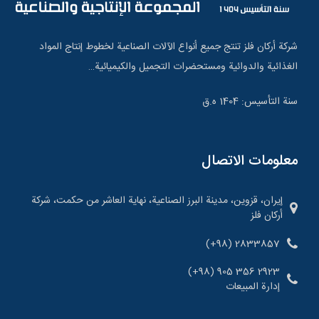
شركة أركان فلز تنتج جميع أنواع الآلات الصناعية لخطوط إنتاج المواد
الغذائية والدوائية ومستحضرات التجميل والكيميائية…
سنة التأسيس: 1404 ه.ق
معلومات الاتصال
إيران، قزوين، مدينة البرز الصناعية، نهاية العاشر من حكمت، شركة
أركان فلز
(+98) 2833857
2923 356 905 (98+)
إدارة المبيعات