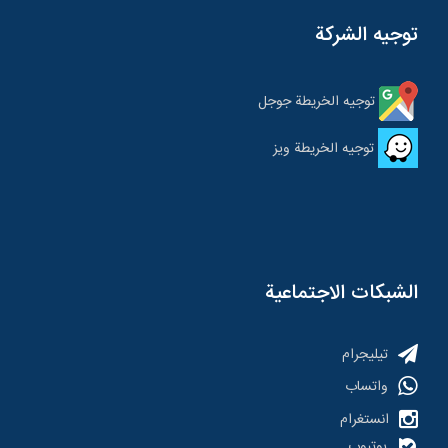
توجيه الشركة
توجيه الخريطة جوجل
توجيه الخريطة ویز
الشبكات الاجتماعية
تیلیجرام
واتساب
انستغرام
یوتیوب